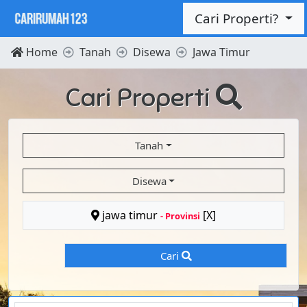
Cari Properti?
Home
Tanah
Disewa
Jawa Timur
Cari Properti
Tanah
Disewa
jawa timur
[X]
- Provinsi
Cari