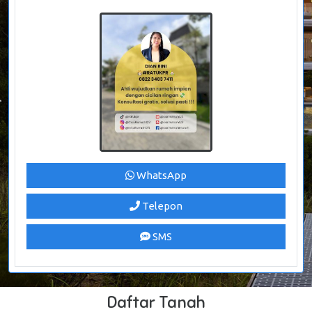
WhatsApp
Telepon
SMS
Daftar Tanah