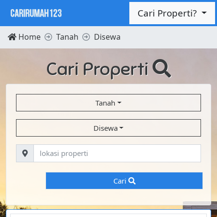
Cari Properti?
Home
Tanah
Disewa
Cari Properti
Tanah
Disewa
Cari