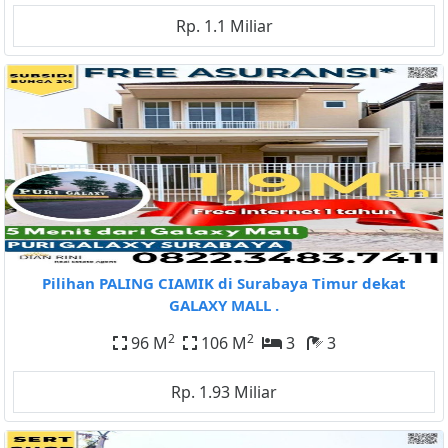
Rp. 1.1 Miliar
Pilihan PALING CIAMIK di Surabaya Timur dekat
GALAXY MALL .
2
2
96 M
106 M
3
3
Rp. 1.93 Miliar