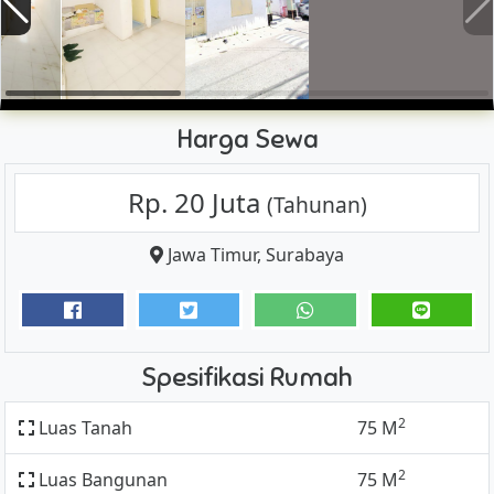
Harga Sewa
Rp. 20 Juta
(Tahunan)
Jawa Timur
,
Surabaya
Spesifikasi Rumah
2
Luas Tanah
75 M
2
Luas Bangunan
75 M