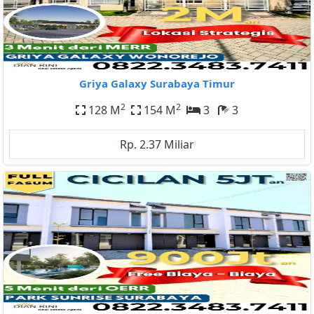
Griya Galaxy Surabaya Timur
2
2
128 M
154 M
3
3
Rp. 2.37 Miliar