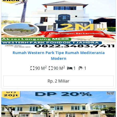
Rumah Western Park Tipe Rumah Mediterania
Modern
2
2
90 M
90 M
1
1
Rp. 2 Miliar