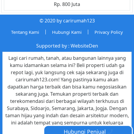
Rp. 800 Juta
© 2020 by carirumah123
|
|
Tentang Kami
Hubungi Kami
Privacy Policy
Supported by :
WebsiteDen
Lagi cari rumah, tanah, atau bangunan lainnya yang
kamu idamankan selama ini? Beli properti udah ga
repot lagi, yuk langsung cek saja sekarang juga di
carirumah123.com! Yang pastinya kamu akan
dapatkan harga terbaik dan bisa kamu negosiasikan
sekarang juga. Temukan properti terbaik dan
terekomendasi dari berbagai wilayah terkhusus di
Surabaya, Sidoarjo, Semarang, Jakarta, Jogja. Dengan
taman hijau yang indah dan desain arsitektur modern,
ini adalah tempat yang sempurna untuk keluarga
Anda.
Hubungi Penjual