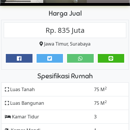
Harga Jual
Rp. 835 Juta
Jawa Timur
,
Surabaya
Spesifikasi Rumah
2
Luas Tanah
75 M
2
Luas Bangunan
75 M
Kamar Tidur
3