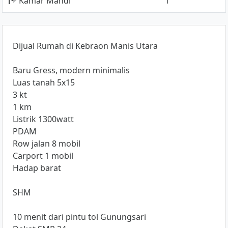
Kamar Mandi
1
Dijual Rumah di Kebraon Manis Utara
Baru Gress, modern minimalis
Luas tanah 5x15
3 kt
1 km
Listrik 1300watt
PDAM
Row jalan 8 mobil
Carport 1 mobil
Hadap barat
SHM
10 menit dari pintu tol Gunungsari