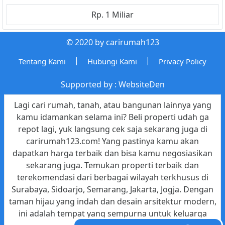
Rp. 1 Miliar
© 2020 by carirumah123
|
|
Tentang Kami
Hubungi Kami
Privacy Policy
Supported by :
WebsiteDen
Lagi cari rumah, tanah, atau bangunan lainnya yang
kamu idamankan selama ini? Beli properti udah ga
repot lagi, yuk langsung cek saja sekarang juga di
carirumah123.com! Yang pastinya kamu akan
dapatkan harga terbaik dan bisa kamu negosiasikan
sekarang juga. Temukan properti terbaik dan
terekomendasi dari berbagai wilayah terkhusus di
Surabaya, Sidoarjo, Semarang, Jakarta, Jogja. Dengan
taman hijau yang indah dan desain arsitektur modern,
ini adalah tempat yang sempurna untuk keluarga