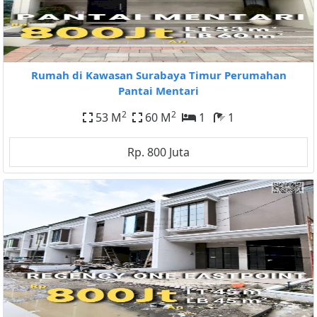
Rumah di Kawasan Surabaya Timur Perumahan
Pantai Mentari
2
2
53 M
60 M
1
1
Rp. 800 Juta