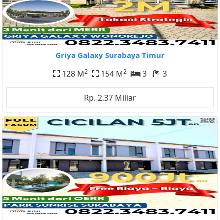
Griya Galaxy Surabaya Timur
2
2
128 M
154 M
3
3
Rp. 2.37 Miliar