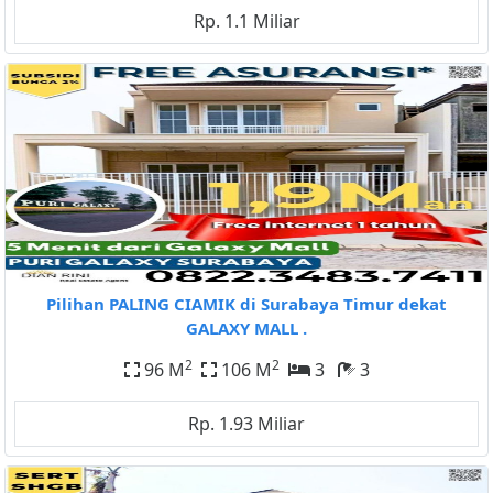
Rp. 1.1 Miliar
Pilihan PALING CIAMIK di Surabaya Timur dekat
GALAXY MALL .
2
2
96 M
106 M
3
3
Rp. 1.93 Miliar