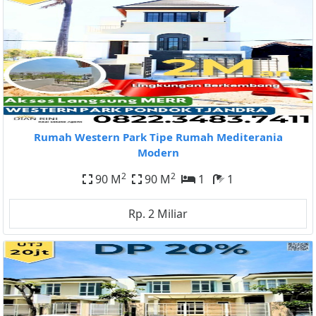
Rumah Western Park Tipe Rumah Mediterania
Modern
2
2
90 M
90 M
1
1
Rp. 2 Miliar