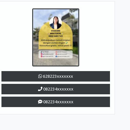
628223xxxxxxx
082234xxxxxxx
082234xxxxxxx