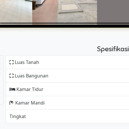
Spesifika
Luas Tanah
Luas Bangunan
Kamar Tidur
Kamar Mandi
Tingkat