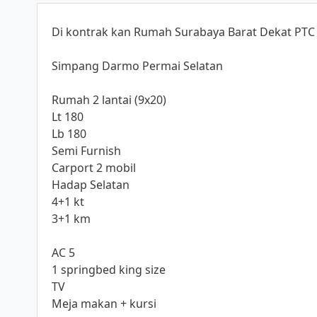
Di kontrak kan Rumah Surabaya Barat Dekat PT
Simpang Darmo Permai Selatan
Rumah 2 lantai (9x20)
Lt 180
Lb 180
Semi Furnish
Carport 2 mobil
Hadap Selatan
4+1 kt
3+1 km
AC 5
1 springbed king size
TV
Meja makan + kursi