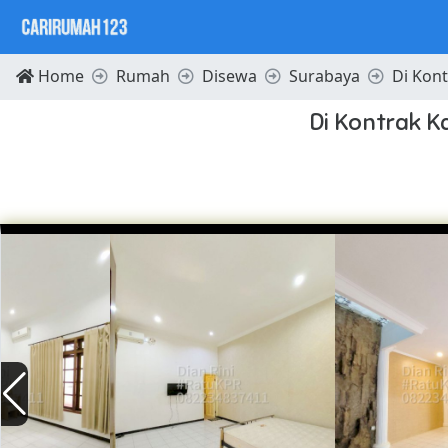
Home
Rumah
Disewa
Surabaya
Di Kon
Di Kontrak 