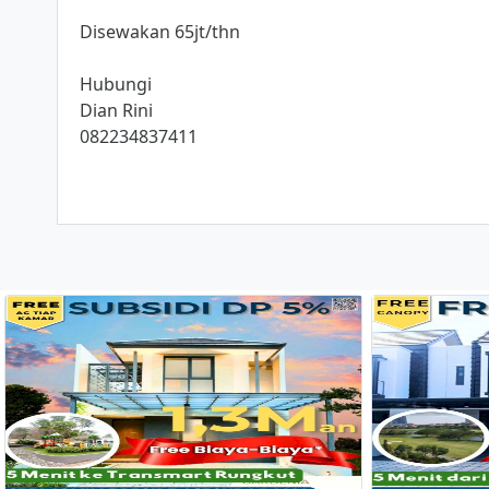
Disewakan 65jt/thn
Hubungi
Dian Rini
082234837411