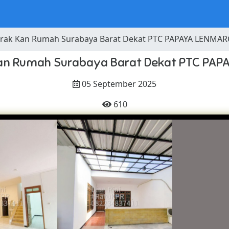
trak Kan Rumah Surabaya Barat Dekat PTC PAPAYA LENMAR
Kan Rumah Surabaya Barat Dekat PTC PA
05 September 2025
610