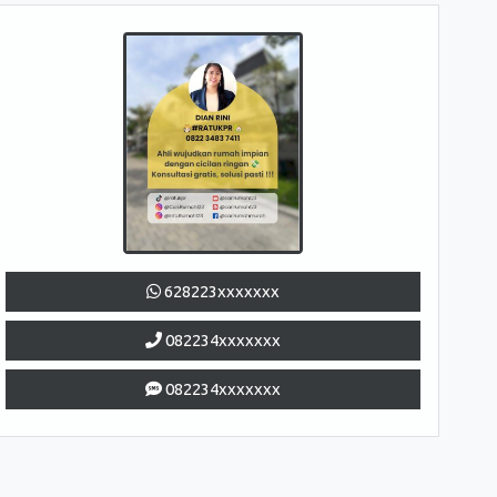
628223xxxxxxx
082234xxxxxxx
082234xxxxxxx