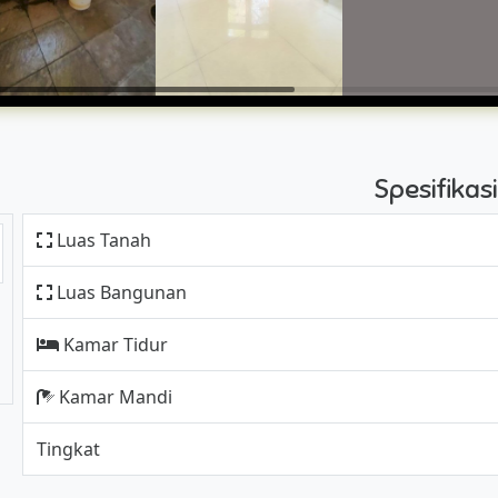
Spesifika
Luas Tanah
Luas Bangunan
Kamar Tidur
Kamar Mandi
Tingkat