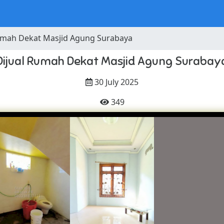
umah Dekat Masjid Agung Surabaya
Dijual Rumah Dekat Masjid Agung Surabay
30 July 2025
349