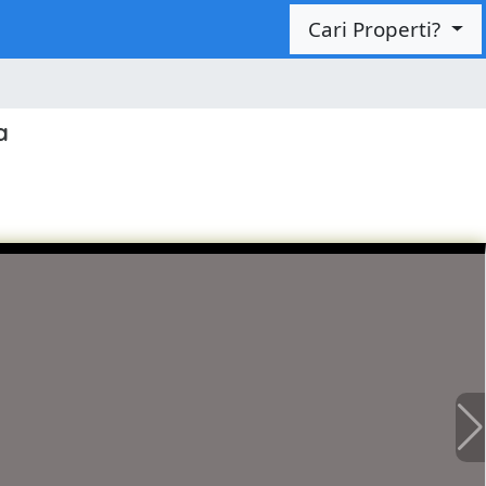
Cari Properti?
a