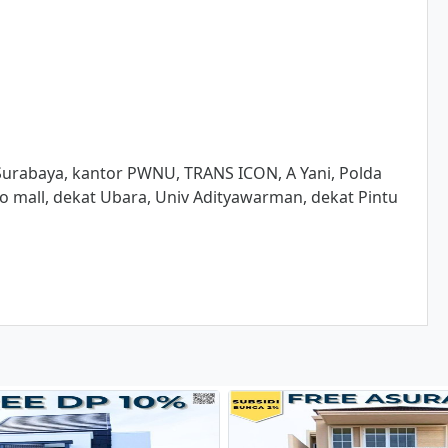
 Surabaya, kantor PWNU, TRANS ICON, A Yani, Polda
ito mall, dekat Ubara, Univ Adityawarman, dekat Pintu