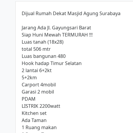
Dijual Rumah Dekat Masjid Agung Surabaya
Jarang Ada Jl. Gayungsari Barat
Siap Huni Mewah TERMURAH !!!
Luas tanah (18x28)
total 506 mtr
Luas bangunan 480
Hook hadap Timur Selatan
2 lantai 6+2kt
5+2km
Carport 4mobil
Garasi 2 mobil
PDAM
LISTRIK 2200watt
Kitchen set
Ada Taman
1 Ruang makan