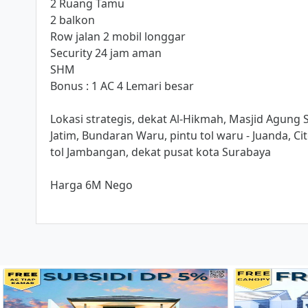
2 Ruang Tamu
2 balkon
Row jalan 2 mobil longgar
Security 24 jam aman
SHM
Bonus : 1 AC 4 Lemari besar
Lokasi strategis, dekat Al-Hikmah, Masjid Agung
Jatim, Bundaran Waru, pintu tol waru - Juanda, C
tol Jambangan, dekat pusat kota Surabaya
Harga 6M Nego