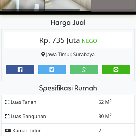
Harga Jual
Rp. 735 Juta
NEGO
Jawa Timur
,
Surabaya
Spesifikasi Rumah
2
Luas Tanah
52 M
2
Luas Bangunan
80 M
Kamar Tidur
2