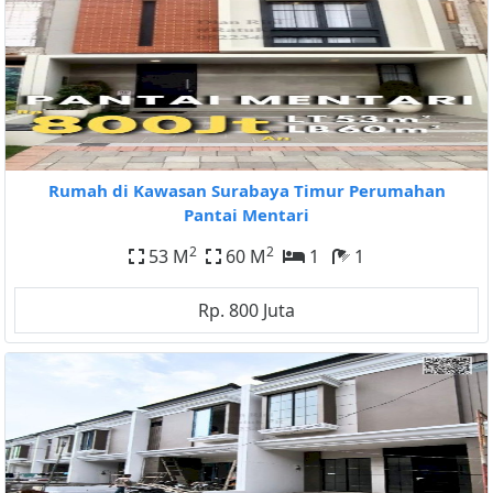
Rumah di Kawasan Surabaya Timur Perumahan
Pantai Mentari
2
2
53 M
60 M
1
1
Rp. 800 Juta