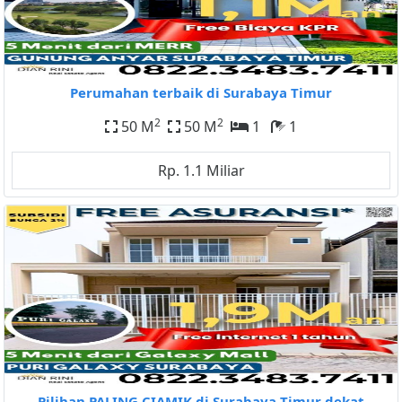
Perumahan terbaik di Surabaya Timur
2
2
50 M
50 M
1
1
Rp. 1.1 Miliar
Pilihan PALING CIAMIK di Surabaya Timur dekat