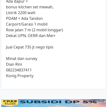
Ada dapur +
bonus kitchen set mewah,
Listrik 2200 watt
PDAM + Ada Tandon
Carport/Garasi 1 mobil
Row jalan 7 m (2 mobil longgar)
Dekat UPN, OERR dan Merr
Jual Cepat 735 jt nego tipis
Minat dan survey
Dian Rini
082234837411
Konig Property