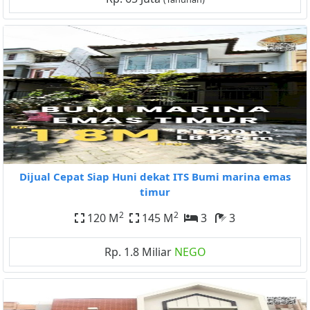
Dijual Cepat Siap Huni dekat ITS Bumi marina emas
timur
2
2
120 M
145 M
3
3
Rp. 1.8 Miliar
NEGO