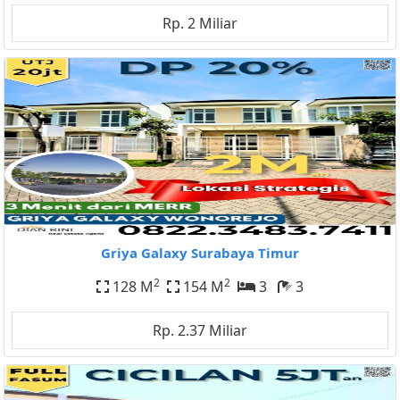
Rp. 2 Miliar
Griya Galaxy Surabaya Timur
2
2
128 M
154 M
3
3
Rp. 2.37 Miliar