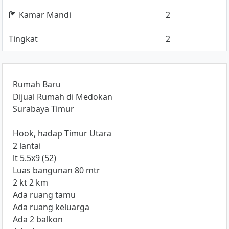
Kamar Mandi
2
Tingkat
2
Rumah Baru
Dijual Rumah di Medokan
Surabaya Timur
Hook, hadap Timur Utara
2 lantai
lt 5.5x9 (52)
Luas bangunan 80 mtr
2 kt 2 km
Ada ruang tamu
Ada ruang keluarga
Ada 2 balkon