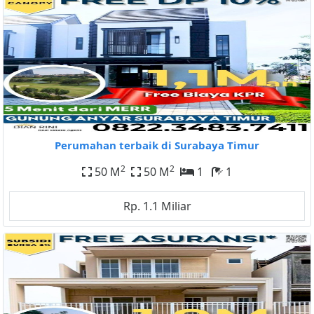
Perumahan terbaik di Surabaya Timur
2
2
50 M
50 M
1
1
Rp. 1.1 Miliar