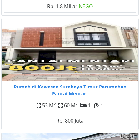
Rp. 1.8 Miliar
NEGO
Rumah di Kawasan Surabaya Timur Perumahan
Pantai Mentari
2
2
53 M
60 M
1
1
Rp. 800 Juta