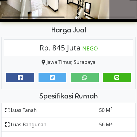
Harga Jual
Rp. 845 Juta
NEGO
Jawa Timur
,
Surabaya
Spesifikasi Rumah
2
Luas Tanah
50 M
2
Luas Bangunan
56 M