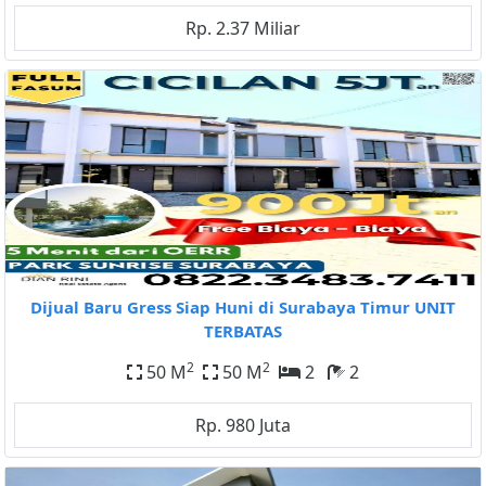
Rp. 2.37 Miliar
Dijual Baru Gress Siap Huni di Surabaya Timur UNIT
TERBATAS
2
2
50 M
50 M
2
2
Rp. 980 Juta