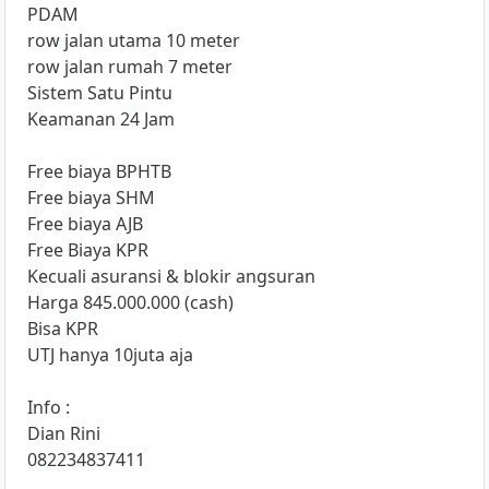
PDAM
row jalan utama 10 meter
row jalan rumah 7 meter
Sistem Satu Pintu
Keamanan 24 Jam
Free biaya BPHTB
Free biaya SHM
Free biaya AJB
Free Biaya KPR
Kecuali asuransi & blokir angsuran
Harga 845.000.000 (cash)
Bisa KPR
UTJ hanya 10juta aja
Info :
Dian Rini
082234837411