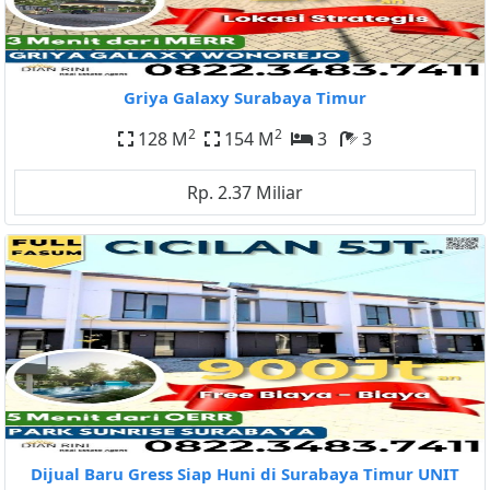
Griya Galaxy Surabaya Timur
2
2
128 M
154 M
3
3
Rp. 2.37 Miliar
Dijual Baru Gress Siap Huni di Surabaya Timur UNIT