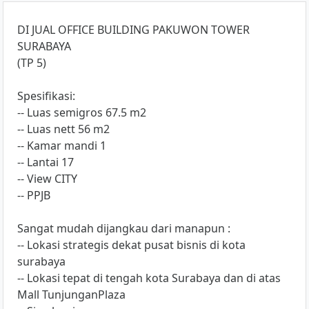
DI JUAL OFFICE BUILDING PAKUWON TOWER
SURABAYA
(TP 5)
Spesifikasi:
-- Luas semigros 67.5 m2
-- Luas nett 56 m2
-- Kamar mandi 1
-- Lantai 17
-- View CITY
-- PPJB
Sangat mudah dijangkau dari manapun :
-- Lokasi strategis dekat pusat bisnis di kota
surabaya
-- Lokasi tepat di tengah kota Surabaya dan di atas
Mall TunjunganPlaza