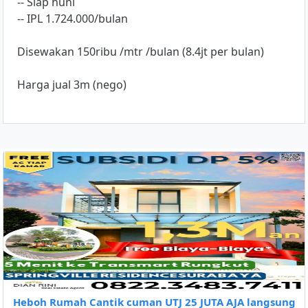
-- Siap huni
-- IPL 1.724.000/bulan
Disewakan 150ribu /mtr /bulan (8.4jt per bulan)
Harga jual 3m (nego)
Heboh Rumah Cantik cuman UTJ 25 JUTA AJA langsung