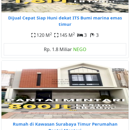
Dijual Cepat Siap Huni dekat ITS Bumi marina emas
timur
2
2
120 M
145 M
3
3
Rp. 1.8 Miliar
NEGO
Rumah di Kawasan Surabaya Timur Perumahan