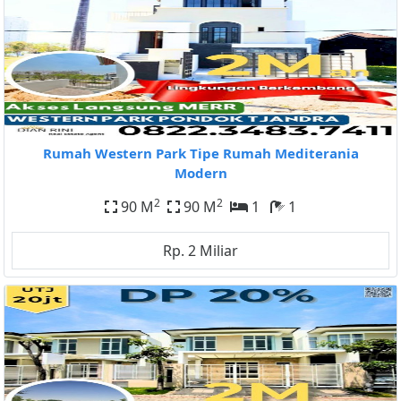
Rumah Western Park Tipe Rumah Mediterania
Modern
2
2
90 M
90 M
1
1
Rp. 2 Miliar