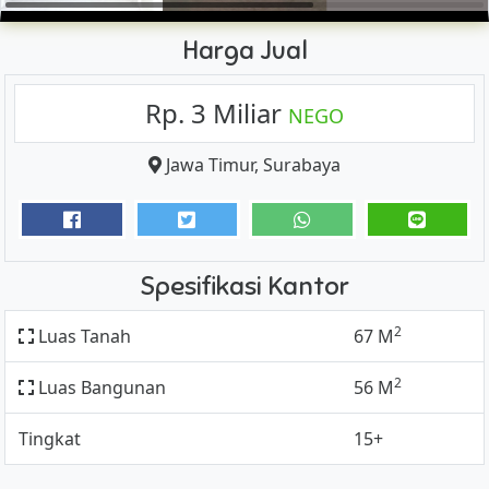
Harga Jual
Rp. 3 Miliar
NEGO
Jawa Timur
,
Surabaya
Spesifikasi Kantor
2
Luas Tanah
67 M
2
Luas Bangunan
56 M
Tingkat
15+