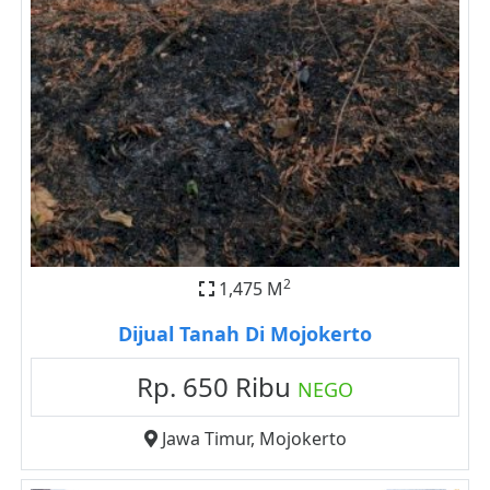
2
1,475 M
Dijual Tanah Di Mojokerto
Rp. 650 Ribu
NEGO
Jawa Timur
,
Mojokerto