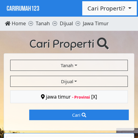
Cari Properti?
Home
Tanah
Dijual
Jawa Timur
Cari Properti
Tanah
Dijual
jawa timur
[X]
- Provinsi
Cari