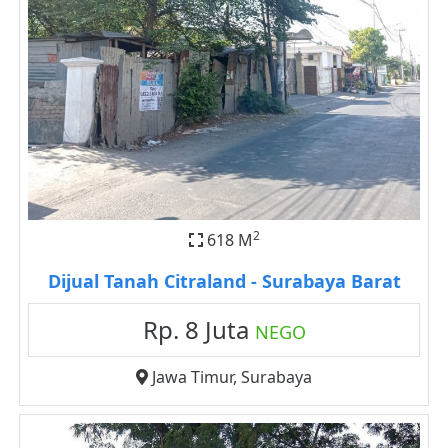
2
618 M
Dijual Tanah Citraland - Surabaya Barat
Rp. 8 Juta
NEGO
Jawa Timur
,
Surabaya