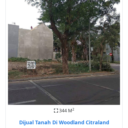
2
344 M
Dijual Tanah Di Woodland Citraland