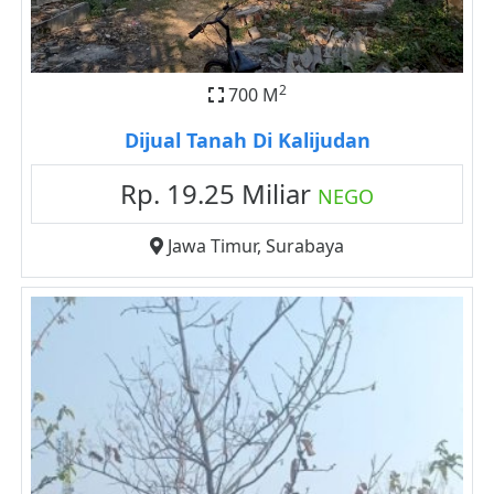
2
700 M
Dijual Tanah Di Kalijudan
Rp. 19.25 Miliar
NEGO
Jawa Timur
,
Surabaya