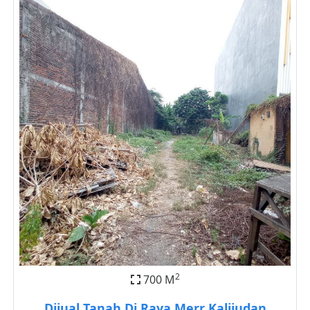
2
700 M
Dijual Tanah Di Raya Merr Kalijudan