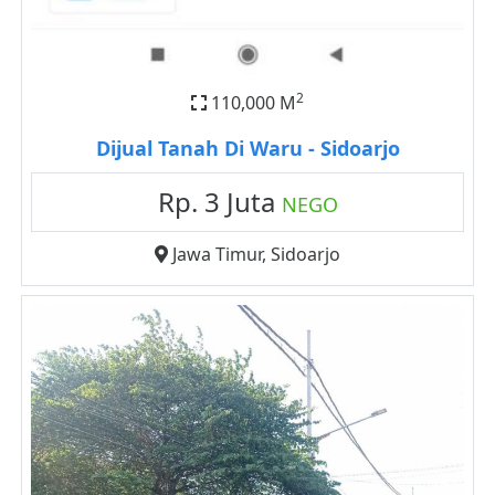
2
110,000 M
Dijual Tanah Di Waru - Sidoarjo
Rp. 3 Juta
NEGO
Jawa Timur
,
Sidoarjo