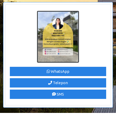
WhatsApp
Telepon
SMS