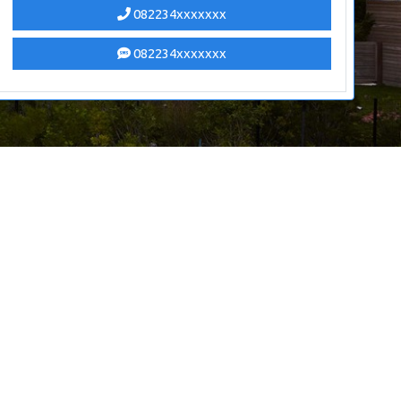
082234xxxxxxx
082234xxxxxxx