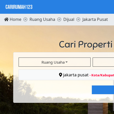
Home
Ruang Usaha
Dijual
Jakarta Pusat
Cari Propert
Ruang Usaha
jakarta pusat
- Kota/Kabupa