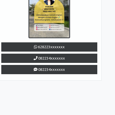
628223xxxxxxx
082234xxxxxxx
082234xxxxxxx