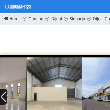
Home
Gudang
Dijual
Sidoarjo
Dijual G