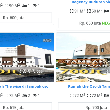
Regency Buduran Si
2
2
M
90 M
1
1
2
2
91 M
50 M
Rp. 600 Juta
Rp. 650 Juta
NE
ah The wise di tambak oso
Rumah the Oso di Tam
2
2
2
2
M
72 M
2
1
72 M
72 M
Rp. 615 Juta
Rp. 700 Juta