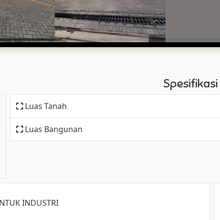
Spesifikas
Luas Tanah
Luas Bangunan
UNTUK INDUSTRI