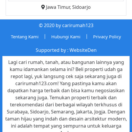
Jawa Timur
,
Sidoarjo
© 2020 by carirumah123
|
|
Tentang Kami
Hubungi Kami
Privacy Policy
Supported by :
WebsiteDen
Lagi cari rumah, tanah, atau bangunan lainnya yang
kamu idamankan selama ini? Beli properti udah ga
repot lagi, yuk langsung cek saja sekarang juga di
carirumah123.com! Yang pastinya kamu akan
dapatkan harga terbaik dan bisa kamu negosiasikan
sekarang juga. Temukan properti terbaik dan
terekomendasi dari berbagai wilayah terkhusus di
Surabaya, Sidoarjo, Semarang, Jakarta, Jogja. Dengan
taman hijau yang indah dan desain arsitektur modern,
ini adalah tempat yang sempurna untuk keluarga