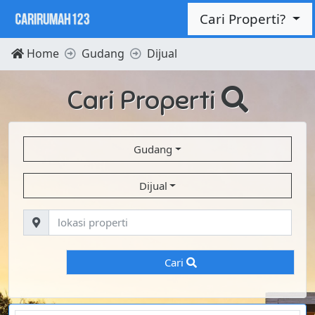
Cari Properti?
Home
Gudang
Dijual
Cari Properti
Gudang
Dijual
Cari