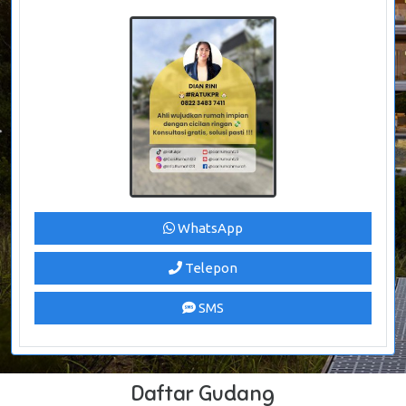
WhatsApp
Telepon
SMS
Daftar Gudang