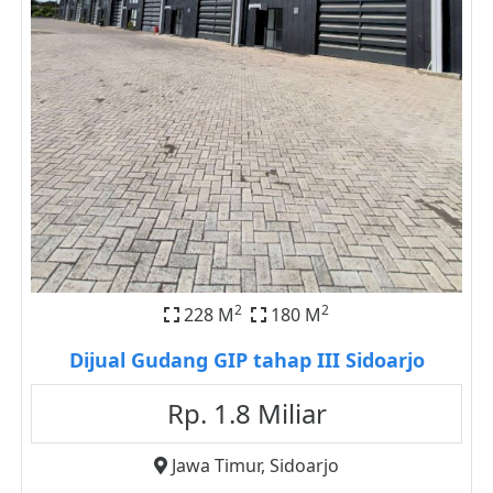
2
2
228 M
180 M
Dijual Gudang GIP tahap III Sidoarjo
Rp. 1.8 Miliar
Jawa Timur
,
Sidoarjo