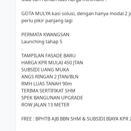
GOTA MULYA kasi solusi, dengan hanya modal 2 ju
perlu pikir panjang lagi
PERMATA KWANGSAN
Launching tahap 5
.
TAMPILAN FASADE BARU
HARGA KPR MULAI 450 JTAN
SUBSIDI UANG MUKA
ANGS RINGAN 2 JTAN/BLN
RMH LUAS TANAH 90m
TERIMA SERTIFIKAT SHM
SPEK BANGUNAN UPGRADE
ROW JALAN 13 METER
FREE : BPHTB AJB BBN SHM & SUBSIDI BIAYA KPR 