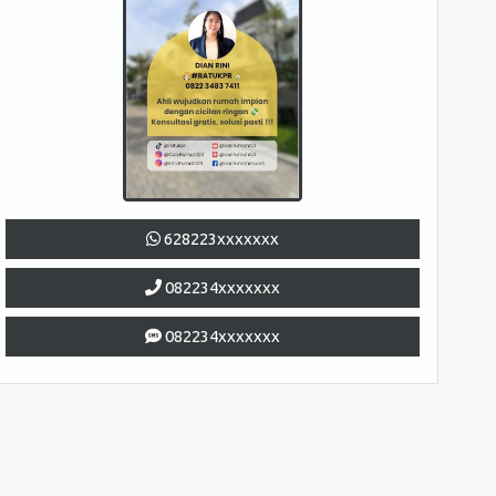
628223xxxxxxx
082234xxxxxxx
082234xxxxxxx