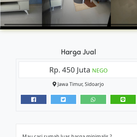
Harga Jual
Rp. 450 Juta
NEGO
Jawa Timur
,
Sidoarjo
Mau cari rumah luas harga minimalis ?