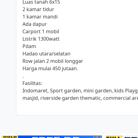
Luas tanah 6x15
2 kamar tidur
1 kamar mandi
Ada dapur
Carport 1 mobil
Listrik 1300watt
Pdam
Hadao utara/selatan
Row jalan 2 mobil longgar
Harga mulai 450 jutaan.
.
Fasilitas:
Indomaret, Sport garden, mini garden, kids Playgr
masjid, riverside garden thematic, commercial are