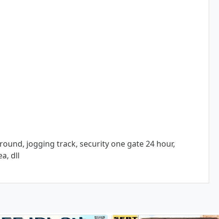
ound, jogging track, security one gate 24 hour,
a, dll