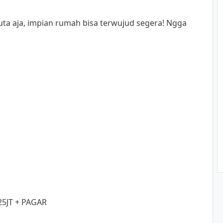
ta aja, impian rumah bisa terwujud segera! Ngga
25JT + PAGAR