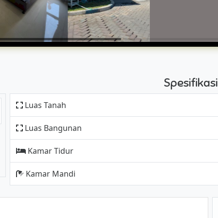
Spesifika
Luas Tanah
Luas Bangunan
Kamar Tidur
Kamar Mandi