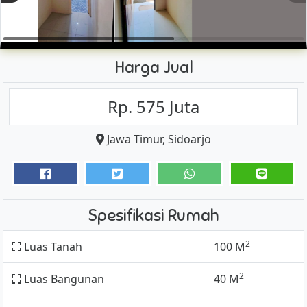
Harga Jual
Rp. 575 Juta
Jawa Timur
,
Sidoarjo
Spesifikasi Rumah
2
Luas Tanah
100 M
2
Luas Bangunan
40 M