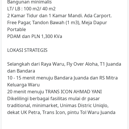
Bangunan minimalis
LT/ LB : 100 m2/ 40 m2
2 Kamar Tidur dan 1 Kamar Mandi. Ada Carport.
Free Pagar, Tandon Bawah (1 m3), Meja Dapur
Portable
PDAM dan PLN 1,300 KVa
LOKASI STRATEGIS
Selangkah dari Raya Waru, Fly Over Aloha, T1 Juanda
dan Bandara
10 - 15 menit menuju Bandara Juanda dan RS Mitra
Keluarga Waru
20 menit menuju TRANS ICON AHMAD YANI
Dikelilingi berbagai fasilitas mulai dr pasar
traditional, minimarket, Unimas Distric Uniqlo,
dekat UK Petra, Trans Icon, pintu Tol Waru Juanda