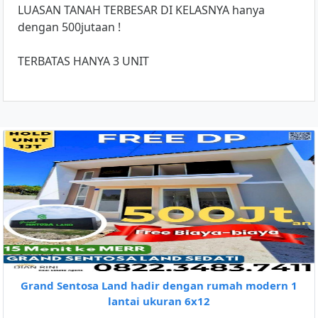
LUASAN TANAH TERBESAR DI KELASNYA hanya
dengan 500jutaan !
TERBATAS HANYA 3 UNIT
Grand Sentosa Land hadir dengan rumah modern 1
lantai ukuran 6x12