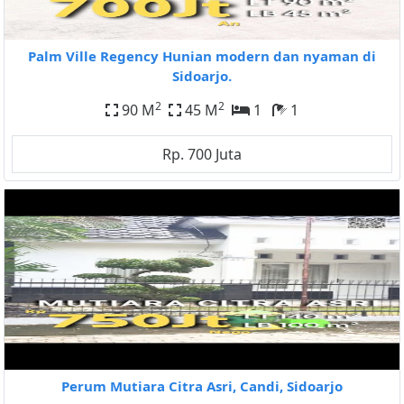
Palm Ville Regency Hunian modern dan nyaman di
Sidoarjo.
2
2
90 M
45 M
1
1
Rp. 700 Juta
Perum Mutiara Citra Asri, Candi, Sidoarjo