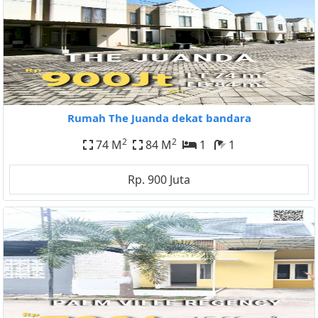
Rumah The Juanda dekat bandara
2
2
74 M
84 M
1
1
Rp. 900 Juta