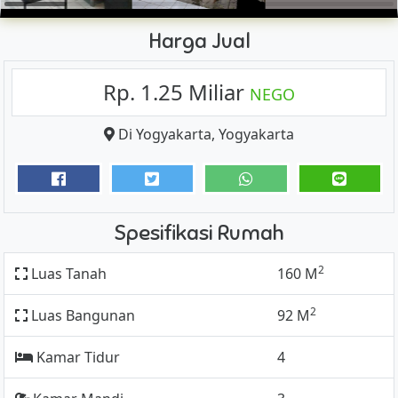
Harga Jual
Rp. 1.25 Miliar
NEGO
Di Yogyakarta
,
Yogyakarta
Spesifikasi Rumah
2
Luas Tanah
160 M
2
Luas Bangunan
92 M
Kamar Tidur
4