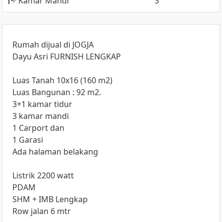
Kamar Mandi
3
Rumah dijual di JOGJA
Dayu Asri FURNISH LENGKAP
Luas Tanah 10x16 (160 m2)
Luas Bangunan : 92 m2.
3+1 kamar tidur
3 kamar mandi
1 Carport dan
1 Garasi
Ada halaman belakang
Listrik 2200 watt
PDAM
SHM + IMB Lengkap
Row jalan 6 mtr