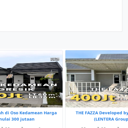
ah di Oso Kedamean Harga
THE FAZZA Developed by
ulai 300 jutaan
(LENTERA Group