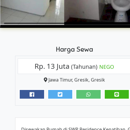
Harga Sewa
Rp. 13 Juta
(Tahunan)
NEGO
Jawa Timur
,
Gresik
,
Gresik
Disewakan Rumah di SWP Residence Kepatihan, G