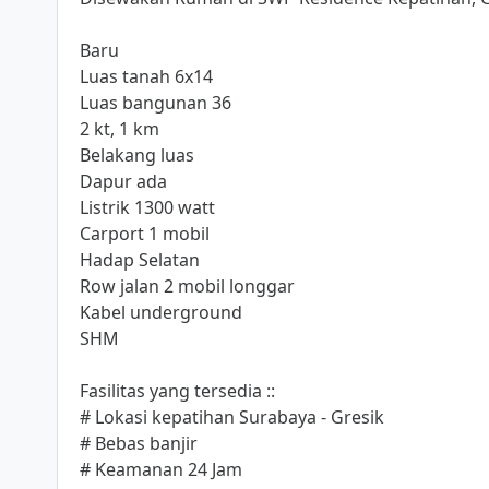
Baru
Luas tanah 6x14
Luas bangunan 36
2 kt, 1 km
Belakang luas
Dapur ada
Listrik 1300 watt
Carport 1 mobil
Hadap Selatan
Row jalan 2 mobil longgar
Kabel underground
SHM
Fasilitas yang tersedia ::
# Lokasi kepatihan Surabaya - Gresik
# Bebas banjir
# Keamanan 24 Jam