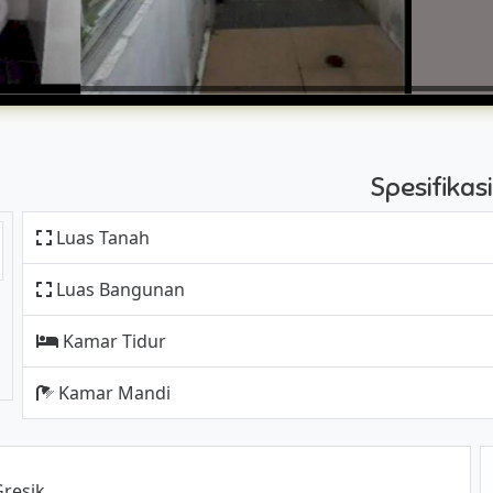
Spesifika
Luas Tanah
Luas Bangunan
Kamar Tidur
Kamar Mandi
resik