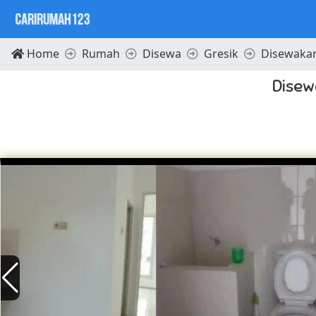
Home
Rumah
Disewa
Gresik
Disewakan
Disew