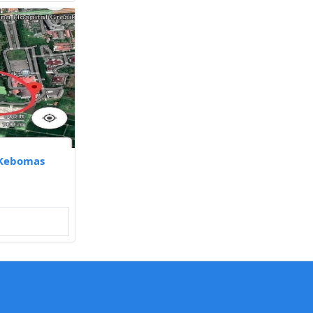
 Kebomas