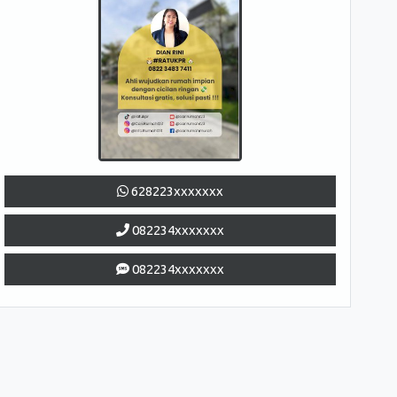
628223xxxxxxx
082234xxxxxxx
082234xxxxxxx