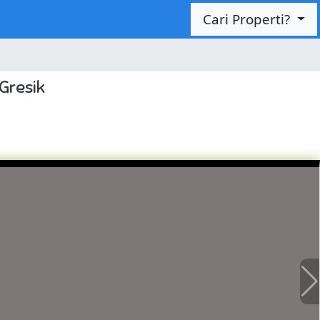
Cari Properti?
Gresik