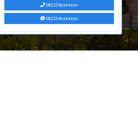
082234xxxxxxx
082234xxxxxxx