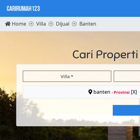
Home
Villa
Dijual
Banten
Cari Propert
Villa
banten
[X]
- Provinsi