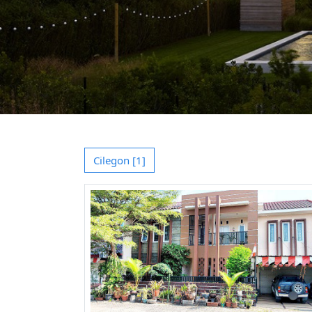
Cilegon [1]