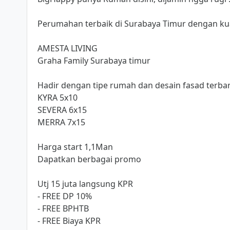
Perumahan terbaik di Surabaya Timur dengan kuali
AMESTA LIVING
Graha Family Surabaya timur
Hadir dengan tipe rumah dan desain fasad terba
KYRA 5x10
SEVERA 6x15
MERRA 7x15
Harga start 1,1Man
Dapatkan berbagai promo
Utj 15 juta langsung KPR
- FREE DP 10%
- FREE BPHTB
- FREE Biaya KPR