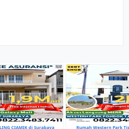
ALING CIAMIK di Surabaya
Rumah Western Park T