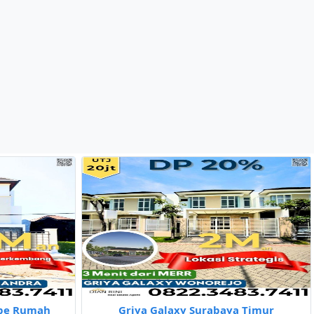
ipe Rumah
Griya Galaxy Surabaya Timur