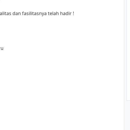
tas dan fasilitasnya telah hadir !
ru