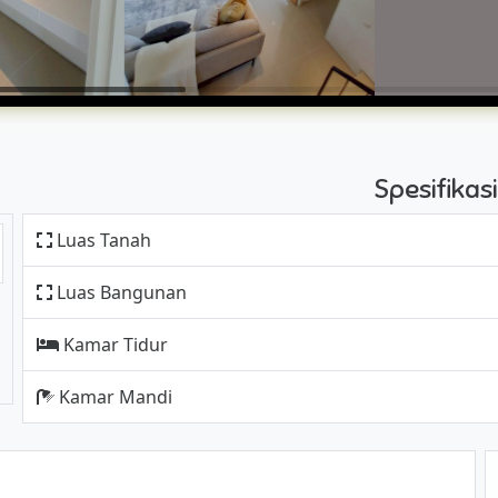
Spesifika
Luas Tanah
Luas Bangunan
Kamar Tidur
Kamar Mandi
!