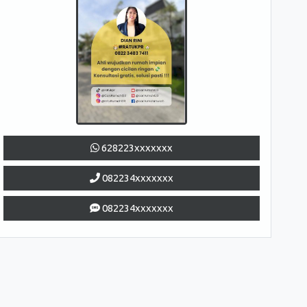
628223xxxxxxx
082234xxxxxxx
082234xxxxxxx