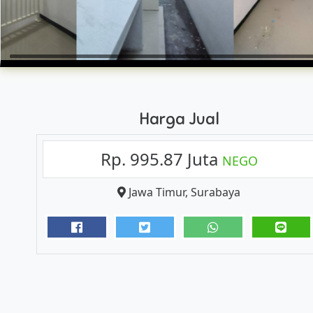
Harga Jual
Rp. 995.87 Juta
NEGO
Jawa Timur
,
Surabaya