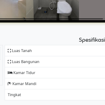
Spesifika
Luas Tanah
Luas Bangunan
Kamar Tidur
Kamar Mandi
Tingkat