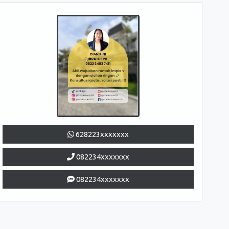
628223xxxxxxx
082234xxxxxxx
082234xxxxxxx