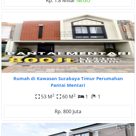
Rp. 1.8 Miliar
NEGO
Rumah di Kawasan Surabaya Timur Perumahan
Pantai Mentari
2
2
53 M
60 M
1
1
Rp. 800 Juta