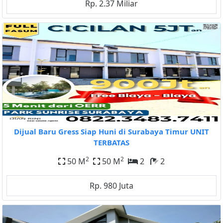
Rp. 2.37 Miliar
Dijual Baru Gress Siap Huni di Surabaya Timur UNIT
TERBATAS
2
2
50 M
50 M
2
2
Rp. 980 Juta