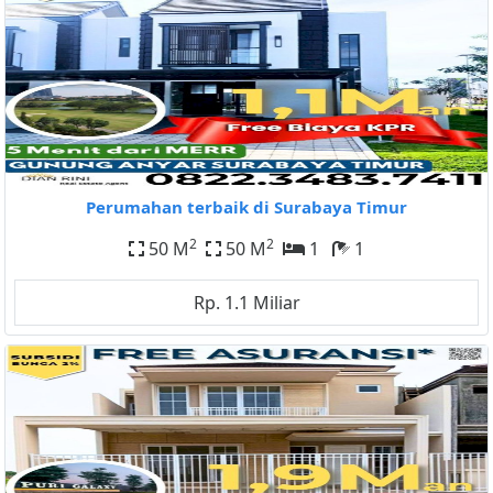
Perumahan terbaik di Surabaya Timur
2
2
50 M
50 M
1
1
Rp. 1.1 Miliar