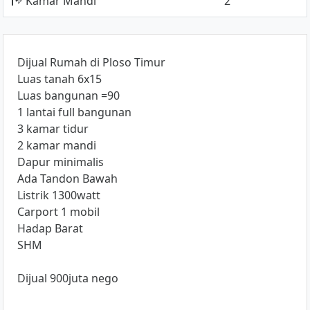
Kamar Mandi
2
Dijual Rumah di Ploso Timur
Luas tanah 6x15
Luas bangunan =90
1 lantai full bangunan
3 kamar tidur
2 kamar mandi
Dapur minimalis
Ada Tandon Bawah
Listrik 1300watt
Carport 1 mobil
Hadap Barat
SHM
Dijual 900juta nego