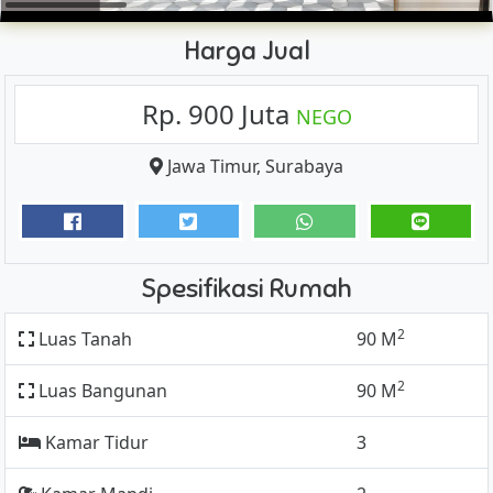
Harga Jual
Rp. 900 Juta
NEGO
Jawa Timur
,
Surabaya
Spesifikasi Rumah
2
Luas Tanah
90 M
2
Luas Bangunan
90 M
Kamar Tidur
3